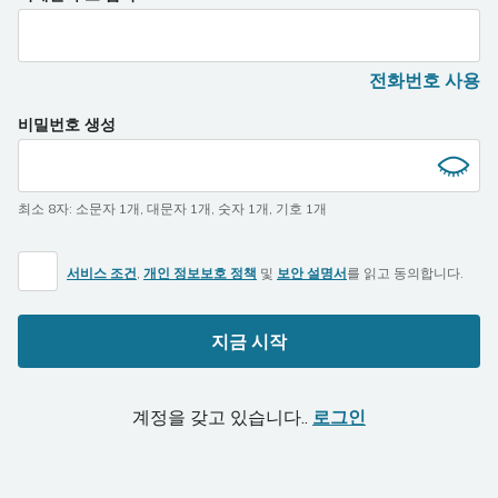
전화번호 사용
비밀번호 생성
최소 8자
:
소문자 1개
,
대문자 1개
,
숫자 1개
,
기호 1개
서비스 조건
,
개인 정보보호 정책
및
보안 설명서
를 읽고 동의합니다.
지금 시작
계정을 갖고 있습니다..
로그인