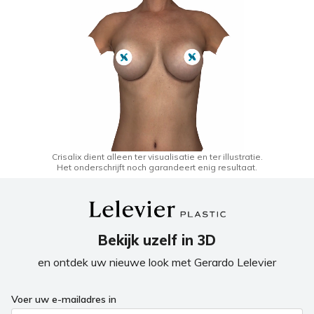
Crisalix dient alleen ter visualisatie en ter illustratie.
Het onderschrijft noch garandeert enig resultaat.
Bekijk uzelf in 3D
en ontdek uw nieuwe look met Gerardo Lelevier
If
Voer uw e-mailadres in