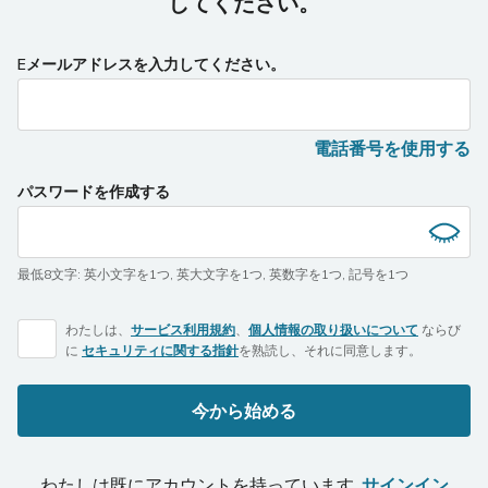
してください。
Eメールアドレスを入力してください。
電話番号を使用する
パスワードを作成する
最低8文字
:
英小文字を1つ
,
英大文字を1つ
,
英数字を1つ
,
記号を1つ
わたしは、
サービス利用規約
、
個人情報の取り扱いについて
ならび
に
セキュリティに関する指針
を熟読し、それに同意します。
今から始める
わたしは既にアカウントを持っています.
サインイン