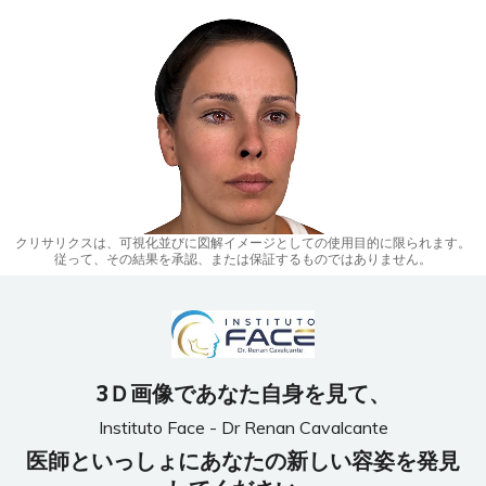
クリサリクスは、可視化並びに図解イメージとしての使用目的に限られます。
従って、その結果を承認、または保証するものではありません。
3Ｄ画像であなた自身を見て、
Instituto Face - Dr Renan Cavalcante
医師といっしょにあなたの新しい容姿を発見