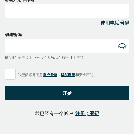
使用电话号码
创建密码
最少8个字符
:
1个小写
,
1个大写
,
1个数字
,
1个符号
我已阅读并同意
服务条款
，
隐私政策
和
安全声明。
开始
我已经有一个帐户.
注册；登记