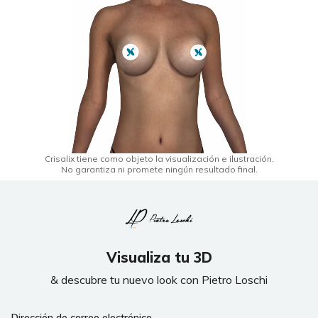
Crisalix tiene como objeto la visualización e ilustración.
No garantiza ni promete ningún resultado final.
Visualiza tu 3D
& descubre tu nuevo look con Pietro Loschi
Dirección de correo electrónico