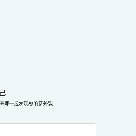
己
acedo医师一起发现您的新外观