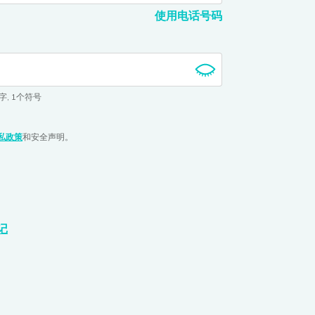
使用电话号码
字
,
1个符号
私政策
和
安全声明。
记