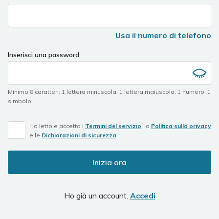
Usa il numero di telefono
Inserisci una password
Minimo 8 caratteri
:
1 lettera minuscola
,
1 lettera maiuscola
,
1 numero
,
1
simbolo
Ho letto e accetto i
Termini del servizio
, la
Politica sulla privacy
e le
Dichiarazioni di sicurezza
.
Inizia ora
Ho già un account.
Accedi