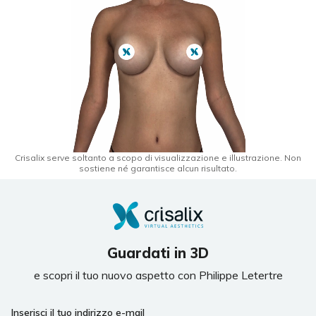
Crisalix serve soltanto a scopo di visualizzazione e illustrazione. Non
sostiene né garantisce alcun risultato.
Guardati in 3D
e scopri il tuo nuovo aspetto con Philippe Letertre
Inserisci il tuo indirizzo e-mail