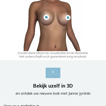
Crisalix dient alleen ter visualisatie en ter illustratie.
Het onderschrijft noch garandeert enig resultaat.
Bekijk uzelf in 3D
en ontdek uw nieuwe look met Janne Jyränki
Voer uw e-mailadres in