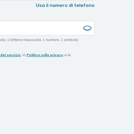
Usa il numero di telefono
cola
,
1 lettera maiuscola
,
1 numero
,
1 simbolo
del servizio
, la
Politica sulla privacy
e le