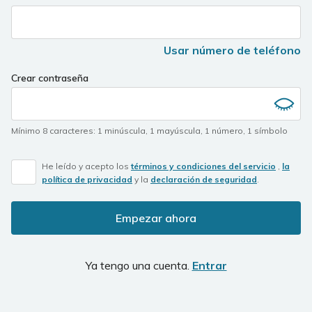
Usar número de teléfono
Crear contraseña
Mínimo 8 caracteres
:
1 minúscula
,
1 mayúscula
,
1 número
,
1 símbolo
He leído y acepto los
términos y condiciones del servicio
,
la
política de privacidad
y la
declaración de seguridad
.
Empezar ahora
Ya tengo una cuenta.
Entrar