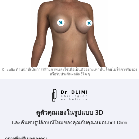
Crisalix ทำหน้าที่เป็นการสร้างภาพและใช้เพื่อเป็นตัวอย่างเท่านั้น โดยไม่ให้การรับรอง
หรือรับประกันผลลัพธ์ใด ๆ
ดูตัวคุณเองในรูปแบบ 3D
และค้นพบรูปลักษณ์ใหม่ของคุณกับคุณหมอChrif Dlimi
If
กรอกที่อยู่อีเมลของคุณ