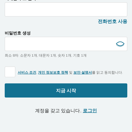
전화번호 사용
비밀번호 생성
최소 8자
:
소문자 1개
,
대문자 1개
,
숫자 1개
,
기호 1개
서비스 조건
,
개인 정보보호 정책
및
보안 설명서
를 읽고 동의합니다.
지금 시작
계정을 갖고 있습니다..
로그인