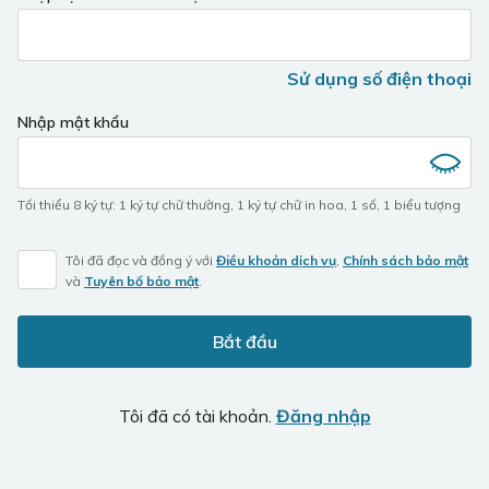
Sử dụng số điện thoại
Nhập mật khẩu
Tối thiểu 8 ký tự
:
1 ký tự chữ thường
,
1 ký tự chữ in hoa
,
1 số
,
1 biểu tượng
Tôi đã đọc và đồng ý với
Điều khoản dịch vụ
,
Chính sách bảo mật
và
Tuyên bố bảo mật
.
Bắt đầu
Tôi đã có tài khoản.
Đăng nhập