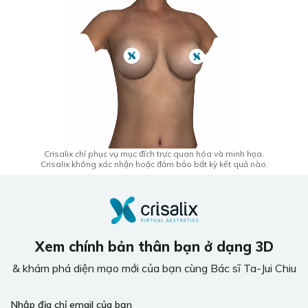
Crisalix chỉ phục vụ mục đích trực quan hóa và minh họa.
Crisalix không xác nhận hoặc đảm bảo bất kỳ kết quả nào.
Xem chính bản thân bạn ở dạng 3D
& khám phá diện mạo mới của bạn cùng Bác sĩ Ta-Jui Chiu
Nhập địa chỉ email của bạn