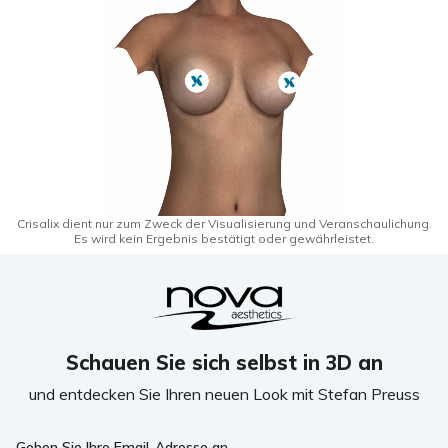
Crisalix dient nur zum Zweck der Visualisierung und Veranschaulichung.
Es wird kein Ergebnis bestätigt oder gewährleistet.
Schauen Sie sich selbst in 3D an
und entdecken Sie Ihren neuen Look mit Stefan Preuss
If
Geben Sie Ihre Email-Adresse an