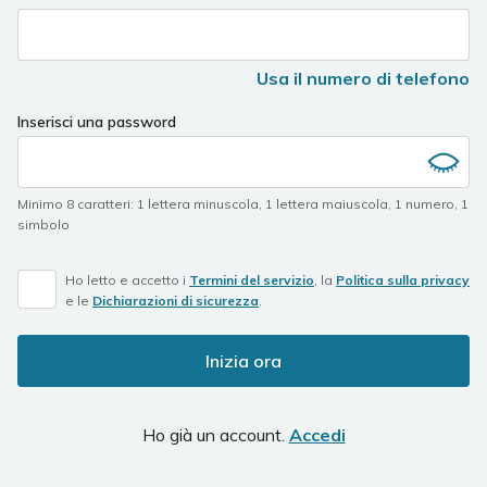
Usa il numero di telefono
Inserisci una password
Minimo 8 caratteri
:
1 lettera minuscola
,
1 lettera maiuscola
,
1 numero
,
1
simbolo
Ho letto e accetto i
Termini del servizio
, la
Politica sulla privacy
e le
Dichiarazioni di sicurezza
.
Inizia ora
Ho già un account.
Accedi