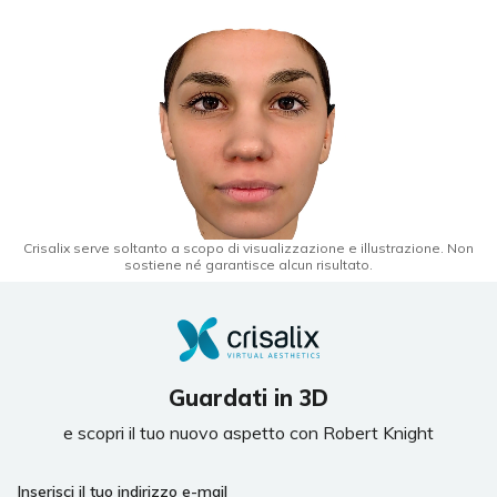
Crisalix serve soltanto a scopo di visualizzazione e illustrazione. Non
sostiene né garantisce alcun risultato.
Guardati in 3D
e scopri il tuo nuovo aspetto con Robert Knight
Inserisci il tuo indirizzo e-mail