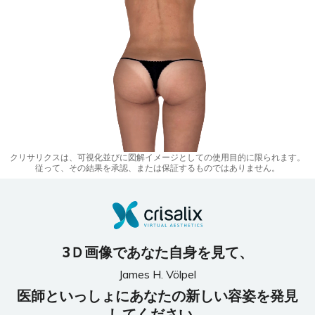
クリサリクスは、可視化並びに図解イメージとしての使用目的に限られます。
従って、その結果を承認、または保証するものではありません。
3Ｄ画像であなた自身を見て、
James H. Völpel
医師といっしょにあなたの新しい容姿を発見
してください。