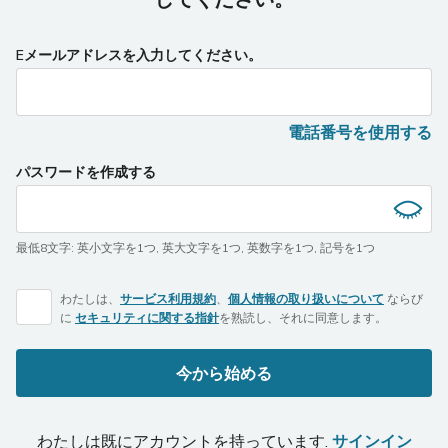
Eメールアドレスを入力してください。
電話番号を使用する
パスワードを作成する
最低8文字
:
英小文字を1つ
,
英大文字を1つ
,
英数字を1つ
,
記号を1つ
わたしは、
サービス利用規約
、
個人情報の取り扱いについて
ならび
に
セキュリティに関する指針
を熟読し、それに同意します。
今から始める
わたしは既にアカウントを持っています.
サインイン