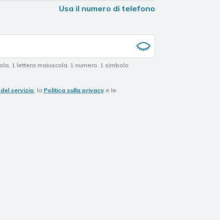
Usa il numero di telefono
cola
,
1 lettera maiuscola
,
1 numero
,
1 simbolo
del servizio
, la
Politica sulla privacy
e le