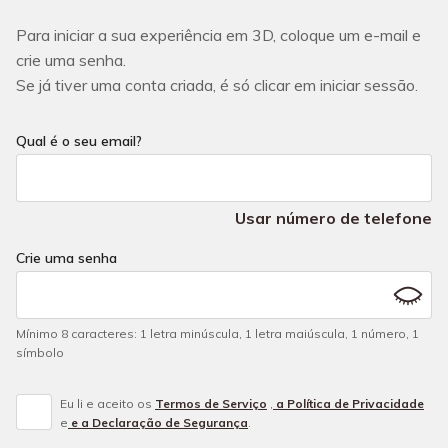
Para iniciar a sua experiência em 3D, coloque um e-mail e
crie uma senha.
Se já tiver uma conta criada, é só clicar em iniciar sessão.
Qual é o seu email?
Usar número de telefone
Crie uma senha
Mínimo 8 caracteres
:
1 letra minúscula
,
1 letra maiúscula
,
1 número
,
1
símbolo
Eu li e aceito os
Termos de Serviço
,
a Política de Privacidade
e
e a Declaração de Segurança
.