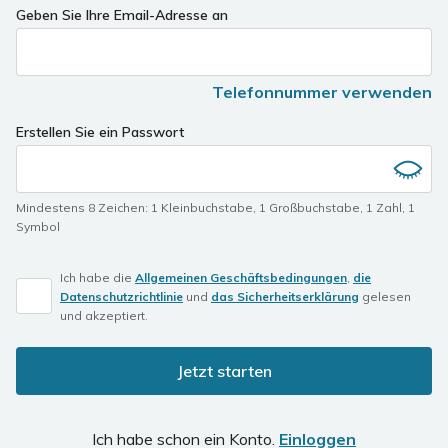
Geben Sie Ihre Email-Adresse an
Telefonnummer verwenden
Erstellen Sie ein Passwort
Mindestens 8 Zeichen
:
1 Kleinbuchstabe
,
1 Großbuchstabe
,
1 Zahl
,
1
Symbol
Ich habe die
Allgemeinen Geschäftsbedingungen
,
die
Datenschutzrichtlinie
und
das Sicherheitserklärung
gelesen
und akzeptiert.
Jetzt starten
Ich habe schon ein Konto.
Einloggen