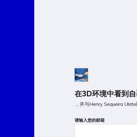
在3D环境中看到自
，并与Henry Sequeira 
If
请输入您的邮箱
you
are