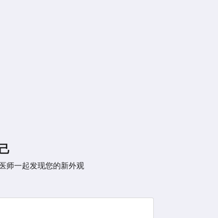
己
Ulate医师一起发现您的新外观