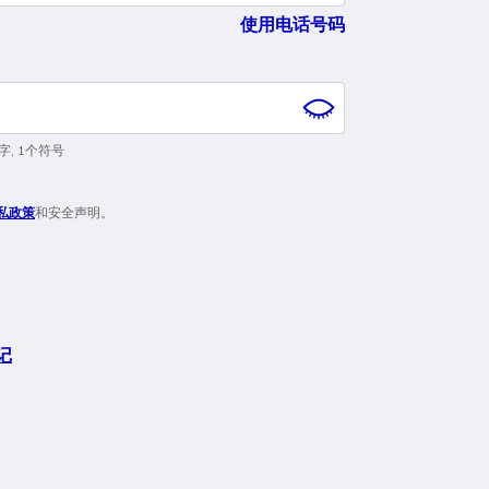
使用电话号码
字
,
1个符号
私政策
和
安全声明。
记