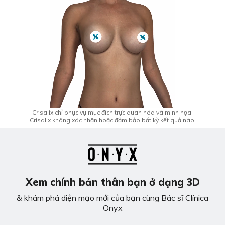
Crisalix chỉ phục vụ mục đích trực quan hóa và minh họa.
Crisalix không xác nhận hoặc đảm bảo bất kỳ kết quả nào.
Xem chính bản thân bạn ở dạng 3D
& khám phá diện mạo mới của bạn cùng Bác sĩ Clínica
Onyx