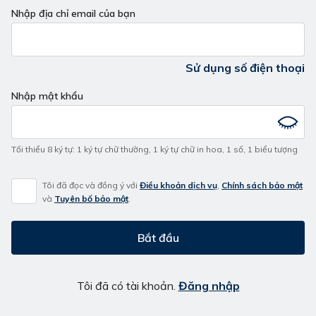
Nhập địa chỉ email của bạn
Sử dụng số điện thoại
Nhập mật khẩu
Tối thiểu 8 ký tự
:
1 ký tự chữ thường
,
1 ký tự chữ in hoa
,
1 số
,
1 biểu tượng
Tôi đã đọc và đồng ý với
Điều khoản dịch vụ
,
Chính sách bảo mật
và
Tuyên bố bảo mật
.
Bắt đầu
Tôi đã có tài khoản.
Đăng nhập