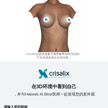
Crisalix仅提供形象可视和解释说明为目的。
不支持或者保证任何结果。
在3D环境中看到自己
，并与Habeeb Al Bitar医师一起发现您的新外观
If
请输入您的邮箱