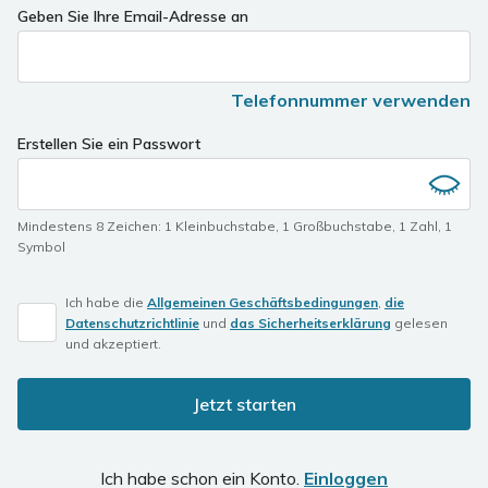
Geben Sie Ihre Email-Adresse an
Telefonnummer verwenden
Erstellen Sie ein Passwort
Mindestens 8 Zeichen
:
1 Kleinbuchstabe
,
1 Großbuchstabe
,
1 Zahl
,
1
Symbol
Ich habe die
Allgemeinen Geschäftsbedingungen
,
die
Datenschutzrichtlinie
und
das Sicherheitserklärung
gelesen
und akzeptiert.
Jetzt starten
Ich habe schon ein Konto.
Einloggen