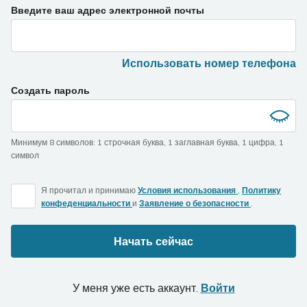
Введите ваш адрес электронной почты
Использовать номер телефона
Создать пароль
Минимум 8 символов
:
1 строчная буква
,
1 заглавная буква
,
1 цифра
,
1
символ
Я прочитал и принимаю
Условия использования
,
Политику
конфеденциальности
и
Заявление о безопасности
.
Начать сейчас
У меня уже есть аккаунт.
Войти