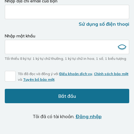
Nhập địa chỉ email của bạn
Sử dụng số điện thoại
Nhập mật khẩu
Tối thiểu 8 ký tự
:
1 ký tự chữ thường
,
1 ký tự chữ in hoa
,
1 số
,
1 biểu tượng
Tôi đã đọc và đồng ý với
Điều khoản dịch vụ
,
Chính sách bảo mật
và
Tuyên bố bảo mật
.
Bắt đầu
Tôi đã có tài khoản.
Đăng nhập