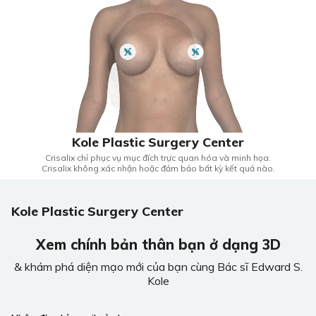
Kole Plastic Surgery Center
Crisalix chỉ phục vụ mục đích trực quan hóa và minh họa.
Crisalix không xác nhận hoặc đảm bảo bất kỳ kết quả nào.
Kole Plastic Surgery Center
Xem chính bản thân bạn ở dạng 3D
& khám phá diện mạo mới của bạn cùng Bác sĩ Edward S.
Kole