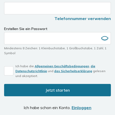
Telefonnummer verwenden
Erstellen Sie ein Passwort
Mindestens 8 Zeichen
:
1 Kleinbuchstabe
,
1 Großbuchstabe
,
1 Zahl
,
1
Symbol
Ich habe die
Allgemeinen Geschäftsbedingungen
,
die
Datenschutzrichtlinie
und
das Sicherheitserklärung
gelesen
und akzeptiert.
Jetzt starten
Ich habe schon ein Konto.
Einloggen