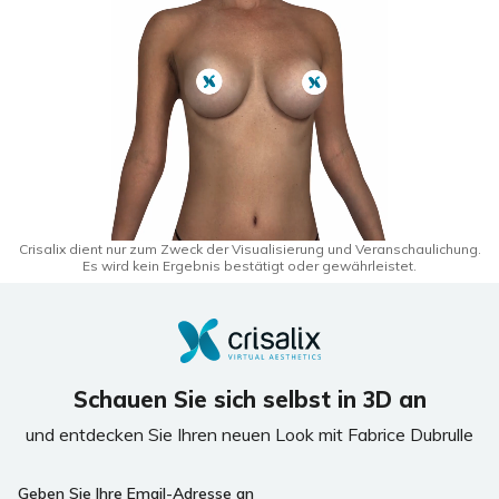
Crisalix dient nur zum Zweck der Visualisierung und Veranschaulichung.
Es wird kein Ergebnis bestätigt oder gewährleistet.
Schauen Sie sich selbst in 3D an
und entdecken Sie Ihren neuen Look mit Fabrice Dubrulle
If
Geben Sie Ihre Email-Adresse an