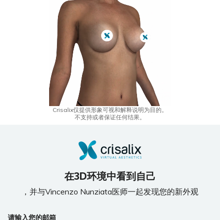
Crisalix仅提供形象可视和解释说明为目的。
不支持或者保证任何结果。
在3D环境中看到自己
，并与Vincenzo Nunziata医师一起发现您的新外观
If
请输入您的邮箱