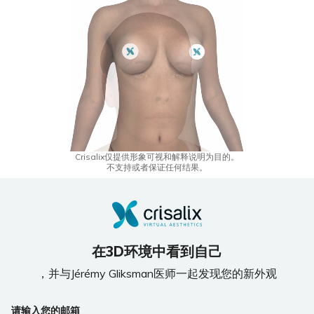
Crisalix仅提供形象可视和解释说明为目的。
不支持或者保证任何结果。
在3D环境中看到自己
，并与Jérémy Gliksman医师一起发现您的新外观
If
请输入您的邮箱