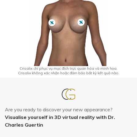
Crisalix chỉ phục vụ mục đích trực quan hóa và minh họa.
Crisalix không xác nhận hoặc đảm bảo bất kỳ kết quả nào.
Are you ready to discover your new appearance?
Visualise yourself in 3D virtual reality with Dr.
Charles Guertin