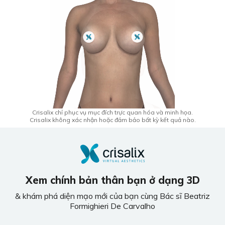
Crisalix chỉ phục vụ mục đích trực quan hóa và minh họa.
Crisalix không xác nhận hoặc đảm bảo bất kỳ kết quả nào.
Xem chính bản thân bạn ở dạng 3D
& khám phá diện mạo mới của bạn cùng Bác sĩ Beatriz
Formighieri De Carvalho