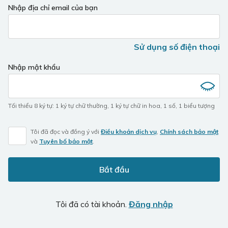
Nhập địa chỉ email của bạn
Sử dụng số điện thoại
Nhập mật khẩu
Tối thiểu 8 ký tự
:
1 ký tự chữ thường
,
1 ký tự chữ in hoa
,
1 số
,
1 biểu tượng
Tôi đã đọc và đồng ý với
Điều khoản dịch vụ
,
Chính sách bảo mật
và
Tuyên bố bảo mật
.
Bắt đầu
Tôi đã có tài khoản.
Đăng nhập