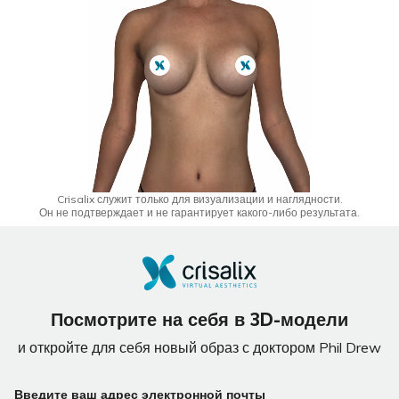
Crisalix служит только для визуализации и наглядности.
Он не подтверждает и не гарантирует какого-либо результата.
Посмотрите на себя в 3D-модели
и откройте для себя новый образ с доктором Phil Drew
If
Введите ваш адрес электронной почты