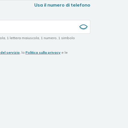
Usa il numero di telefono
cola
,
1 lettera maiuscola
,
1 numero
,
1 simbolo
del servizio
, la
Politica sulla privacy
e le