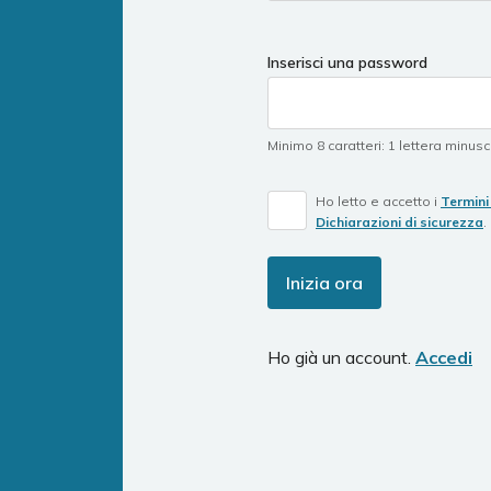
Inserisci una password
Minimo 8 caratteri
:
1 lettera minus
Ho letto e accetto i
Termini 
Dichiarazioni di sicurezza
.
Inizia ora
Ho già un account.
Accedi