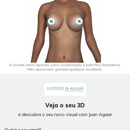
A Crisalix serve apenas como visualização e para fins ilustrativos.
Não apoia nem garante qualquer resultado.
Veja o seu 3D
e descubra o seu novo visual com Juan Aguiar
Qual é o seu email?