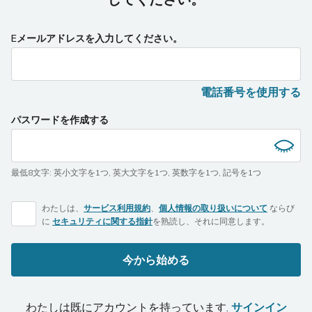
Eメールアドレスを入力してください。
電話番号を使用する
パスワードを作成する
最低8文字
:
英小文字を1つ
,
英大文字を1つ
,
英数字を1つ
,
記号を1つ
わたしは、
サービス利用規約
、
個人情報の取り扱いについて
ならび
に
セキュリティに関する指針
を熟読し、それに同意します。
今から始める
わたしは既にアカウントを持っています.
サインイン