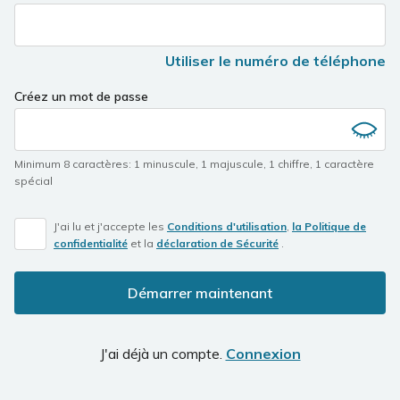
Utiliser le numéro de téléphone
Créez un mot de passe
Minimum 8 caractères
:
1 minuscule
,
1 majuscule
,
1 chiffre
,
1 caractère
spécial
J'ai lu et j'accepte les
Conditions d'utilisation
,
la Politique de
confidentialité
et la
déclaration de Sécurité
.
Démarrer maintenant
J'ai déjà un compte.
Connexion