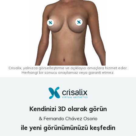
Crisalix, yalnızca görselleştirme ve açıklayıcı amaçlara hizmet eder.
Herhangi bir sonucu onaylamaz veya garanti etmez.
Kendinizi 3D olarak görün
& Fernando Chávez Osorio
ile yeni görünümünüzü keşfedin