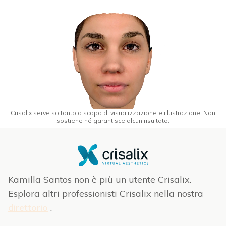
Crisalix serve soltanto a scopo di visualizzazione e illustrazione. Non
sostiene né garantisce alcun risultato.
Kamilla Santos non è più un utente Crisalix.
Esplora altri professionisti Crisalix nella nostra
direttorio
.