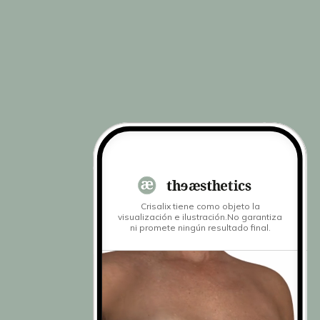
Crisalix tiene como objeto la
visualización e ilustración.
No garantiza
ni promete ningún resultado final.