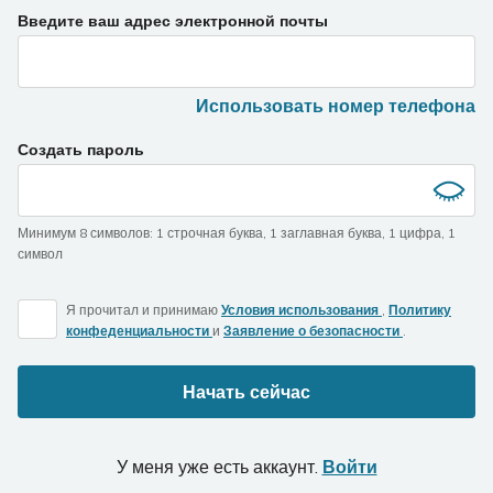
Введите ваш адрес электронной почты
Использовать номер телефона
Создать пароль
Минимум 8 символов
:
1 строчная буква
,
1 заглавная буква
,
1 цифра
,
1
символ
Я прочитал и принимаю
Условия использования
,
Политику
конфеденциальности
и
Заявление о безопасности
.
Начать сейчас
У меня уже есть аккаунт.
Войти