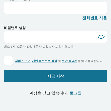
전화번호 사용
비밀번호 생성
최소 8자
:
소문자 1개
,
대문자 1개
,
숫자 1개
,
기호 1개
서비스 조건
,
개인 정보보호 정책
및
보안 설명서
를 읽고 동의합니다.
지금 시작
계정을 갖고 있습니다..
로그인