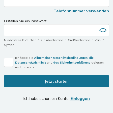
Telefonnummer verwenden
Erstellen Sie ein Passwort
Mindestens 8 Zeichen
:
1 Kleinbuchstabe
,
1 Großbuchstabe
,
1 Zahl
,
1
Symbol
Ich habe die
Allgemeinen Geschäftsbedingungen
,
die
Datenschutzrichtlinie
und
das Sicherheitserklärung
gelesen
und akzeptiert.
Jetzt starten
Ich habe schon ein Konto.
Einloggen