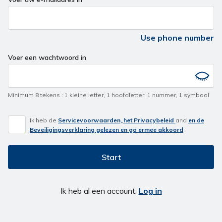
Use phone number
Voer een wachtwoord in
Minimum 8 tekens
:
1 kleine letter
,
1 hoofdletter
,
1 nummer
,
1 symbool
Ik heb de
Servicevoorwaarden,
,
het Privacybeleid
and
en de
Beveiligingsverklaring gelezen en ga ermee akkoord
.
Start
Ik heb al een account.
Log in