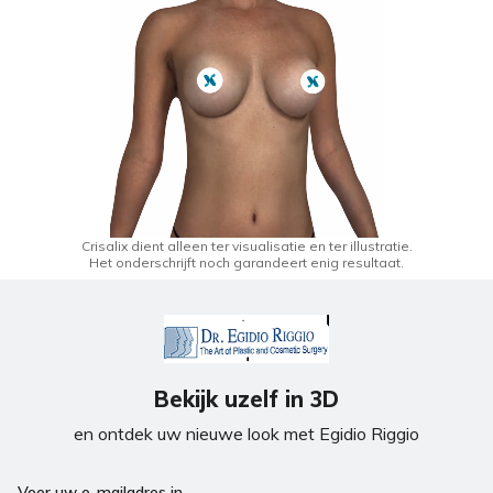
Crisalix dient alleen ter visualisatie en ter illustratie.
Het onderschrijft noch garandeert enig resultaat.
Bekijk uzelf in 3D
en ontdek uw nieuwe look met Egidio Riggio
Voer uw e-mailadres in