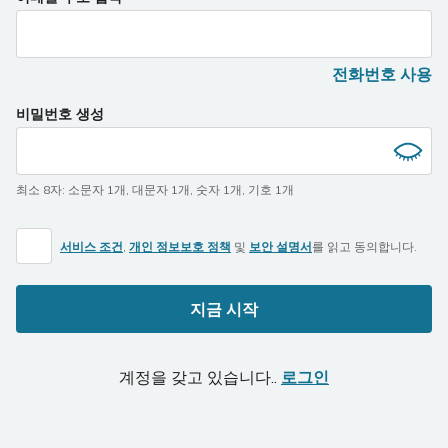
전화번호 사용
비밀번호 생성
최소 8자
:
소문자 1개
,
대문자 1개
,
숫자 1개
,
기호 1개
서비스 조건
,
개인 정보보호 정책
및
보안 설명서
를 읽고 동의합니다.
지금 시작
계정을 갖고 있습니다..
로그인