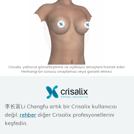
Crisalix, yalnızca görselleştirme ve açıklayıcı amaçlara hizmet eder.
Herhangi bir sonucu onaylamaz veya garanti etmez.
李长富Li Changfu artık bir Crisalix kullanıcısı
değil.
rehber
diğer Crisalix profesyonellerini
keşfedin.