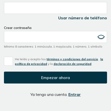
Usar número de teléfono
Crear contraseña
Mínimo 8 caracteres
:
1 minúscula
,
1 mayúscula
,
1 número
,
1 símbolo
He leído y acepto los
términos y condiciones del servicio
,
la
política de privacidad
y la
declaración de seguridad
.
Empezar ahora
Ya tengo una cuenta.
Entrar