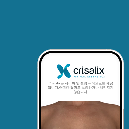
Crisalix는 시각화 및 설명 목적으로만 제공
됩니다.
어떠한 결과도 보증하거나 책임지지
않습니다.