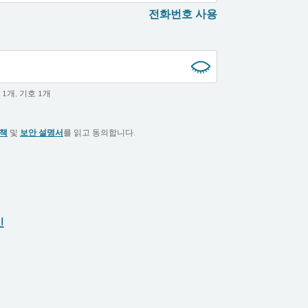
전화번호 사용
 1개
,
기호 1개
정책
및
보안 설명서
를 읽고 동의합니다.
인