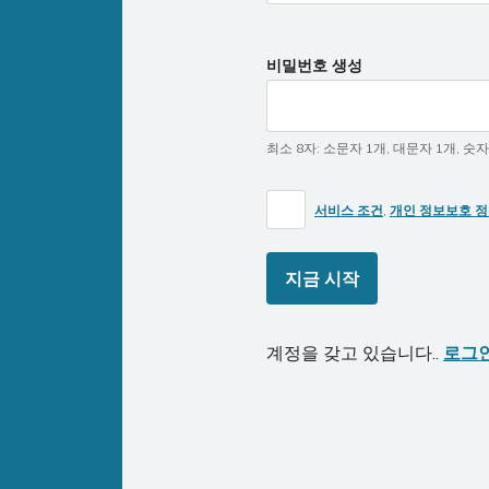
비밀번호 생성
최소 8자
:
소문자 1개
,
대문자 1개
,
숫자
서비스 조건
,
개인 정보보호 
지금 시작
계정을 갖고 있습니다..
로그