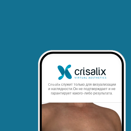
Crisalix служит только для визуализации
и наглядности.
Он не подтверждает и не
гарантирует какого-либо результата.