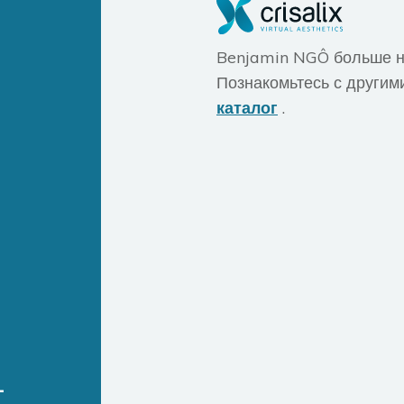
Benjamin NGÔ больше не
Познакомьтесь с другим
каталог
.
-