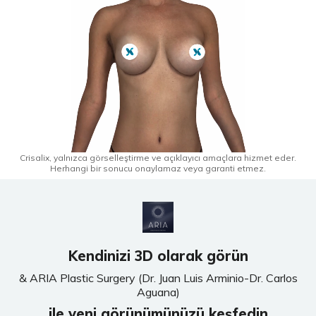
Crisalix, yalnızca görselleştirme ve açıklayıcı amaçlara hizmet eder.
Herhangi bir sonucu onaylamaz veya garanti etmez.
Kendinizi 3D olarak görün
& ARIA Plastic Surgery (Dr. Juan Luis Arminio-Dr. Carlos
Aguana)
ile yeni görünümünüzü keşfedin