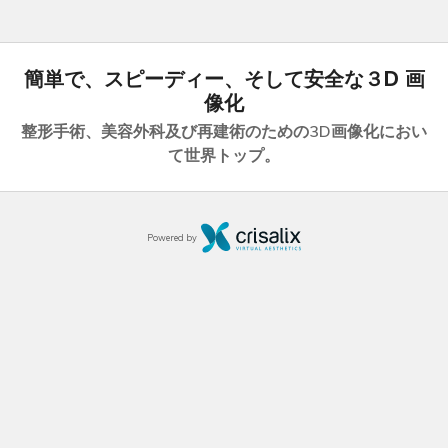
簡単で、スピーディー、そして安全な３D 画
像化
整形手術、美容外科及び再建術のための
3D画像化におい
て世界トップ。
Powered by